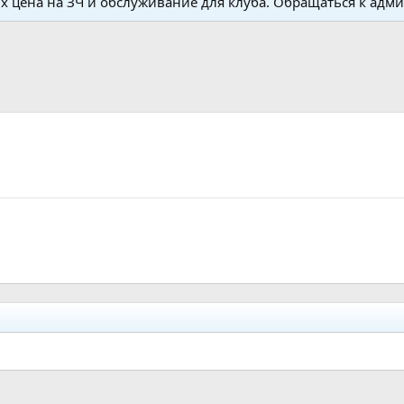
 цена на ЗЧ и обслуживание для клуба. Обращаться к адм