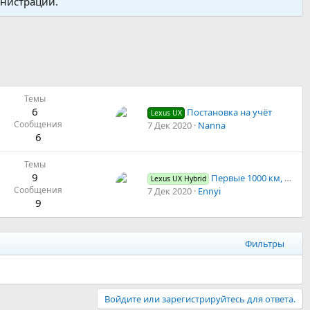
инистрации.
Темы
6
Постановка на учёт
Lexus UX
Сообщения
7 Дек 2020
Nanna
6
Темы
9
Первые 1000 км, впечатления
Lexus UX Hybrid
Сообщения
7 Дек 2020
Ennyi
9
Фильтры
Войдите или зарегистрируйтесь для ответа.